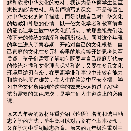
解和欣赏中华文化的教材，我认为是华裔学生甚至
家长的必读教材。马老师编写的课文，不是停留在
对中华文化的简单描述，而是以她自己对中华文化
的热诚和尊敬的心情，以一位文化学者和教育前辈
的爱心让学生被中华文化所感动，被那些祖先们流
传下来的传统的精深和美丽所感动。同时这个年段
的学生进入了青春期，开始对自己的文化根基，自
己家庭的文化在多元社会里的地位等开始思考甚至
质疑。孩子们需要了解如何既要与自己家庭所代表
的传统习惯和文化理念保持和谐，又要在多元文化
环境里游刃有余，在更高学业和事业中比较有能力
和信心地度过难关，在人生的路途中平安幸福。学
习中华文化所得到的这样的效果远远超过了AP考
试所需要的知识层次，是学生们人生道路上的必修
课。
原来八年级的教材注重介绍《论语》名句和选用励
志文学的方式，学生既可以对古文有个基本概念，
又在学习中受到励志教育。原来的九年级注重对中