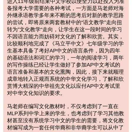
进入11年级前结束中文学校以便全力以赴投入为准
备报考大学需要的各种考试，一方面是马老师对海
外继承语教学多年来不断的思考后对新的教学思路
的尝试，即将原来两套教材中的“语文教学”走向扭
转为”文化教学“走向，让学生在这一段时间的学习
不因语言能力而妨碍对文化的了解和欣赏。其实，
比较顺利地完成了《马立平中文》七年级学习的学
生基本具备了考好AP中文的语言条件，因为四年
的基础语法和词汇的学习，一年的阅读学习，两年
的写作操练已经让学生做好了参加AP中文考试的
语言准备和基本的文化熏陶，因此，接下来就顺理
成章地转入正规而系统的中华文化学习，了解和欣
赏博大精深的中华祖先文化以应付AP中文考试里
对中华文化知识的要求。
马老师在编写文化教材时，不仅考虑到了一直在
MLP系列中学上来的学生，也考虑到了学习其他教
材甚至没有系统学习中文的学生的需要，将文化教
材编写成为一套任何华裔和非华裔学生可以从中了