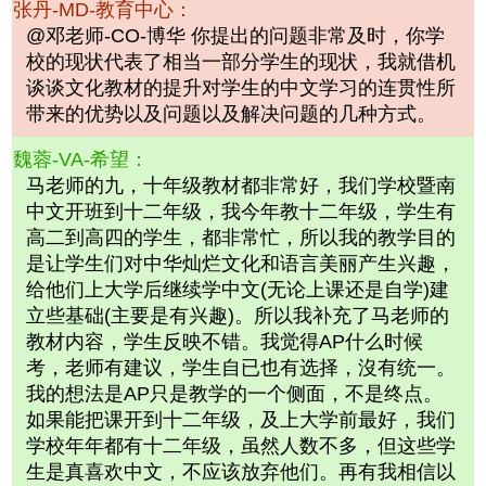
张丹-MD-教育中心：
@邓老师-CO-博华 你提出的问题非常及时，你学
校的现状代表了相当一部分学生的现状，我就借机
谈谈文化教材的提升对学生的中文学习的连贯性所
带来的优势以及问题以及解决问题的几种方式。
魏蓉-VA-希望：
马老师的九，十年级教材都非常好，我们学校暨南
中文开班到十二年级，我今年教十二年级，学生有
高二到高四的学生，都非常忙，所以我的教学目的
是让学生们对中华灿烂文化和语言美丽产生兴趣，
给他们上大学后继续学中文(无论上课还是自学)建
立些基础(主要是有兴趣)。所以我补充了马老师的
教材内容，学生反映不错。我觉得AP什么时候
考，老师有建议，学生自已也有选择，沒有统一。
我的想法是AP只是教学的一个侧面，不是终点。
如果能把课开到十二年级，及上大学前最好，我们
学校年年都有十二年级，虽然人数不多，但这些学
生是真喜欢中文，不应该放弃他们。再有我相信以