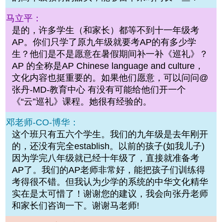
马立平：
是的，许多学生（和家长）都等不到十一年级考
AP。你们只学了原九年级就要考AP的有多少学
生？他们是不是愿意在暑假期间补一补《巡礼》？
AP 的全称是AP Chinese language and culture，
文化内容也挺重要的。如果他们愿意，可以问问@
张丹-MD-教育中心 有没有可能给他们开一个
《“云”巡礼》课程。她很有经验的。
邓老师-CO-博华：
这个班只有五六个学生。我们的九年级是去年刚开
的，还没有完全establish。以前的孩子(如我儿子)
因为学完八年级就已经十年级了，直接就准备考
AP了。我们的AP老师非常好，能把孩子们训练得
考得很不错。但我认为少学的系统的中华文化精华
实在是太可惜了！谢谢您的建议，我会向张丹老师
和家长们咨询一下。谢谢马老师!