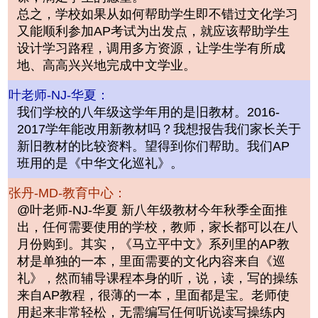
总之，学校如果从如何帮助学生即不错过文化学习
又能顺利参加AP考试为出发点，就应该帮助学生
设计学习路程，调用多方资源，让学生学有所成
地、高高兴兴地完成中文学业。
叶老师-NJ-华夏：
我们学校的八年级这学年用的是旧教材。2016-
2017学年能改用新教材吗？我想报告我们家长关于
新旧教材的比较资料。望得到你们帮助。我们AP
班用的是《中华文化巡礼》。
张丹-MD-教育中心：
@叶老师-NJ-华夏 新八年级教材今年秋季全面推
出，任何需要使用的学校，教师，家长都可以在八
月份购到。其实，《马立平中文》系列里的AP教
材是单独的一本，里面需要的文化内容来自《巡
礼》，然而辅导课程本身的听，说，读，写的操练
来自AP教程，很薄的一本，里面都是宝。老师使
用起来非常轻松，无需编写任何听说读写操练内