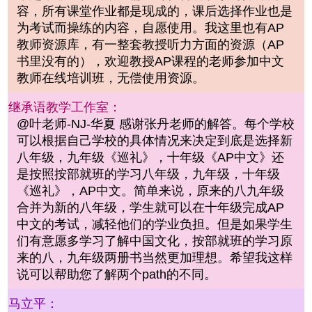
容，所有课堂作业都是现成的，课后选择作业也是
为考试而操练的内容，自愿使用。我这里也有AP
教师资源库，有一整套教授听力方面的资源（AP
书里没有的），欢迎教授AP课程的老师参加中文
教师在线培训班，无偿使用资源。
继承语教学工作室：
@叶老师-NJ-华夏 感谢张丹老师的解答。每个学校
可以根据自己学校的具体情况来决定到底是选择新
八年级，九年级《巡礼》，十年级《AP中文》还
是按照按部就班的学习八年级，九年级，十年级
《巡礼》，AP中文。简单来说，原来的八九年级
合并为新的八年级，学生就可以在十年级完成AP
中文的考试，减轻他们的学业负担。但是如果学生
们有意愿多学习了解中国文化，按部就班的学习原
来的八，九年级两册书当然更加理想。希望我这样
说可以帮助您了解两个path的不同。
马立平：