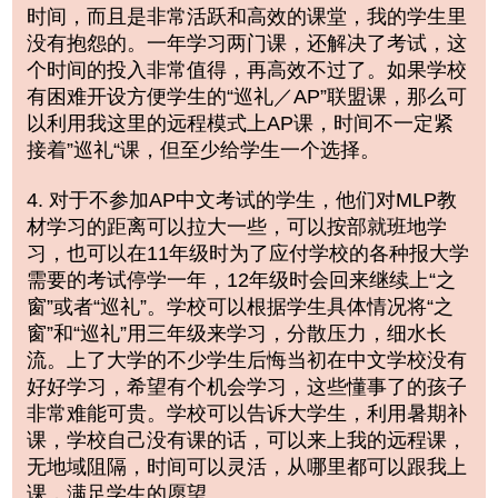
时间，而且是非常活跃和高效的课堂，我的学生里
没有抱怨的。一年学习两门课，还解决了考试，这
个时间的投入非常值得，再高效不过了。如果学校
有困难开设方便学生的“巡礼／AP”联盟课，那么可
以利用我这里的远程模式上AP课，时间不一定紧
接着”巡礼“课，但至少给学生一个选择。
4. 对于不参加AP中文考试的学生，他们对MLP教
材学习的距离可以拉大一些，可以按部就班地学
习，也可以在11年级时为了应付学校的各种报大学
需要的考试停学一年，12年级时会回来继续上“之
窗”或者“巡礼”。学校可以根据学生具体情况将“之
窗”和“巡礼”用三年级来学习，分散压力，细水长
流。上了大学的不少学生后悔当初在中文学校没有
好好学习，希望有个机会学习，这些懂事了的孩子
非常难能可贵。学校可以告诉大学生，利用暑期补
课，学校自己没有课的话，可以来上我的远程课，
无地域阻隔，时间可以灵活，从哪里都可以跟我上
课，满足学生的愿望。