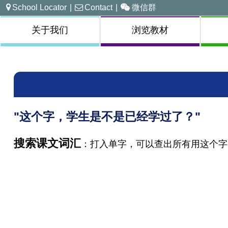
School Locator
|
Contact
|
微信群
关于我们
浏览教材
"这个字，学生是不是已经学过了？"
搜索课文词汇
：打入单字，可以查出所有用这个字的