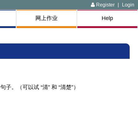
Register
|
Login
网上作业
Help
（可以试 “清” 和 “清楚”）