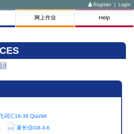
Register
|
Login
网上作业
Help
CES
10
汇16-39 Quizlet
t
家长信G8-3-6
DOC