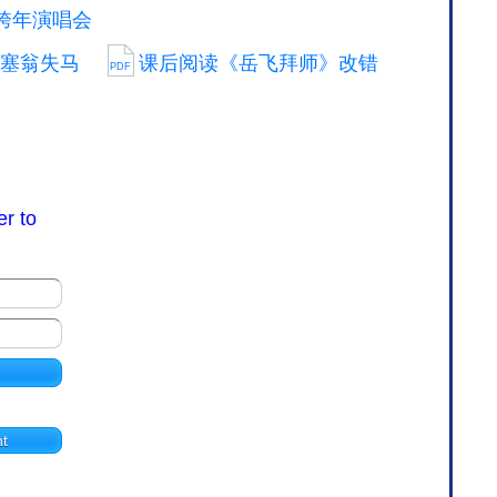
跨年演唱会
 塞翁失马
课后阅读《岳飞拜师》改错
PDF
er to
t