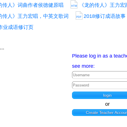
的传人》词曲作者侯德健原唱
《龙的传人》王力宏
HTM
的传人》王力宏唱，中英文歌词
2018修订成语故事
PDF
8作业成语修订页
...
Please log in as a teach
see more:
or
Create Teacher Accoun