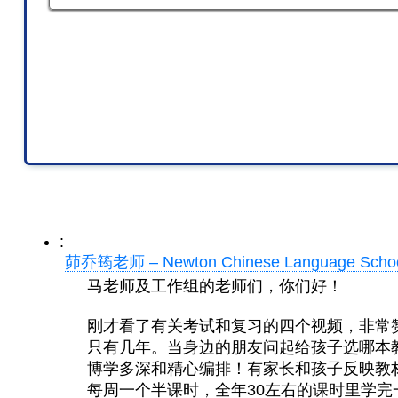
:
茆乔筠老师 – Newton Chinese Language Sch
马老师及工作组的老师们，你们好！
刚才看了有关考试和复习的四个视频，非常
只有几年。当身边的朋友问起给孩子选哪本
博学多深和精心编排！有家长和孩子反映教
每周一个半课时，全年30左右的课时里学