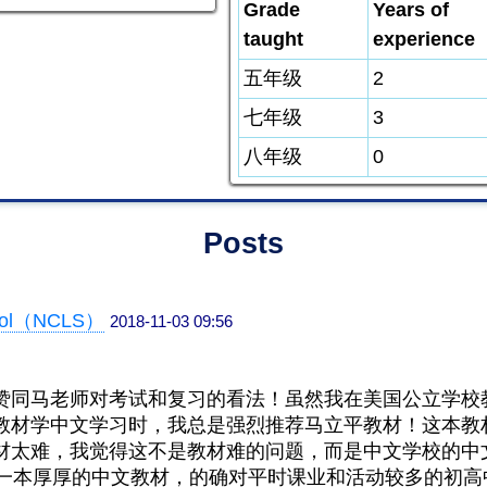
Grade
Years of
taught
experience
五年级
2
七年级
3
八年级
0
Posts
ool（NCLS）
2018-11-03 09:56
赞同马老师对考试和复习的看法！虽然我在美国公立学校
教材学中文学习时，我总是强烈推荐马立平教材！这本教
材太难，我觉得这不是教材难的问题，而是中文学校的中
完一本厚厚的中文教材，的确对平时课业和活动较多的初