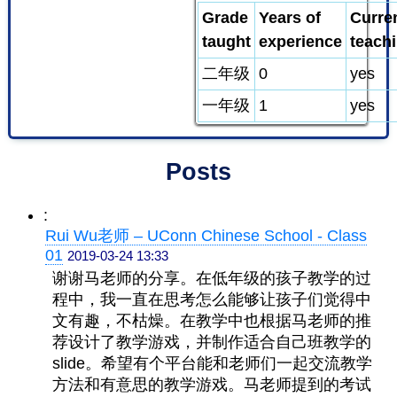
Grade
Years of
Curre
taught
experience
teach
二年级
0
yes
一年级
1
yes
Posts
:
Rui Wu老师 – UConn Chinese School - Class
01
2019-03-24 13:33
谢谢马老师的分享。在低年级的孩子教学的过
程中，我一直在思考怎么能够让孩子们觉得中
文有趣，不枯燥。在教学中也根据马老师的推
荐设计了教学游戏，并制作适合自己班教学的
slide。希望有个平台能和老师们一起交流教学
方法和有意思的教学游戏。马老师提到的考试