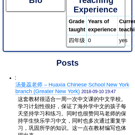
Bio
Teaching
Experience
Grade
Years of
Curre
taught
experience
teach
四年级
0
yes
Posts
:
汤曼蕊老师 – Huaxia Chinese School New York
branch (Greater New York)
2018-09-10 19:47
这套教材很适合一周一次中文课的中文学校。
学习计划性很好，保证了海外学中文的孩子每
天坚持学习和练习。同时也很赞同马老师的保
持学生快乐学习中文，同时也多次通过重复学
习，巩固所学的知识。这一点在教材编写也体